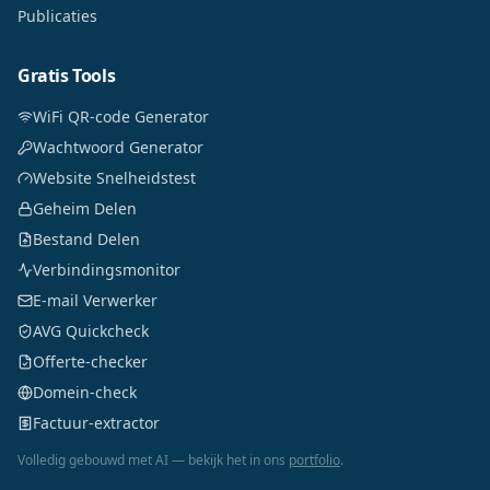
Publicaties
Gratis Tools
WiFi QR-code Generator
Wachtwoord Generator
Website Snelheidstest
Geheim Delen
Bestand Delen
Verbindingsmonitor
E-mail Verwerker
AVG Quickcheck
Offerte-checker
Domein-check
Factuur-extractor
Volledig gebouwd met AI — bekijk het in ons
portfolio
.