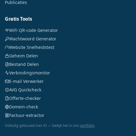
Publicaties
Gratis Tools
WiFi QR-code Generator
Wachtwoord Generator
Website Snelheidstest
Geheim Delen
Bestand Delen
Verbindingsmonitor
E-mail Verwerker
AVG Quickcheck
Offerte-checker
Domein-check
Factuur-extractor
Volledig gebouwd met AI — bekijk het in ons
portfolio
.