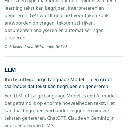
Het is een type taalmodel dat door middel van deep
learning tekst kan begrijpen, interpreteren en
genereren. GPT wordt gebruikt voor taken zoals
antwoorden op vragen, teksten schrijven,
documenten analyseren en automatiseringen
uitvoeren.
Ook bekend als:
GPT-model, GPT AI
LLM
Korte uitleg:
Large Language Model — een groot
taalmodel dat tekst kan begrijpen en genereren.
Een LLM, of Large Language Model, is een AI-model
dat getraind is op enorme hoeveelheden tekst. Het
kan taal begrijpen, verbanden leggen en nieuwe
teksten genereren. ChatGPT, Claude en Gemini zijn
voorbeelden van LLM's.