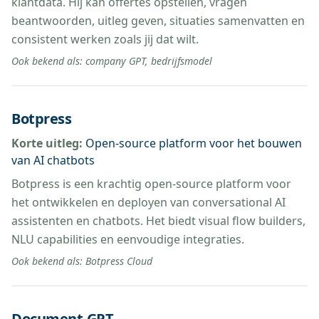
klantdata. Hij kan offertes opstellen, vragen
beantwoorden, uitleg geven, situaties samenvatten en
consistent werken zoals jij dat wilt.
Ook bekend als:
company GPT, bedrijfsmodel
Botpress
Korte uitleg:
Open-source platform voor het bouwen
van AI chatbots
Botpress is een krachtig open-source platform voor
het ontwikkelen en deployen van conversational AI
assistenten en chatbots. Het biedt visual flow builders,
NLU capabilities en eenvoudige integraties.
Ook bekend als:
Botpress Cloud
Document-GPT