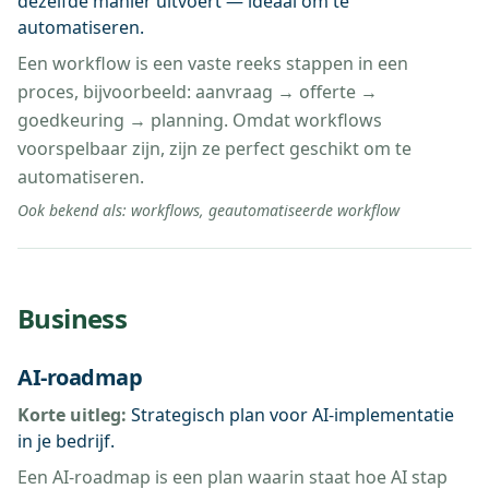
dezelfde manier uitvoert — ideaal om te
automatiseren.
Een workflow is een vaste reeks stappen in een
proces, bijvoorbeeld: aanvraag → offerte →
goedkeuring → planning. Omdat workflows
voorspelbaar zijn, zijn ze perfect geschikt om te
automatiseren.
Ook bekend als:
workflows, geautomatiseerde workflow
Business
AI-roadmap
Korte uitleg:
Strategisch plan voor AI-implementatie
in je bedrijf.
Een AI-roadmap is een plan waarin staat hoe AI stap