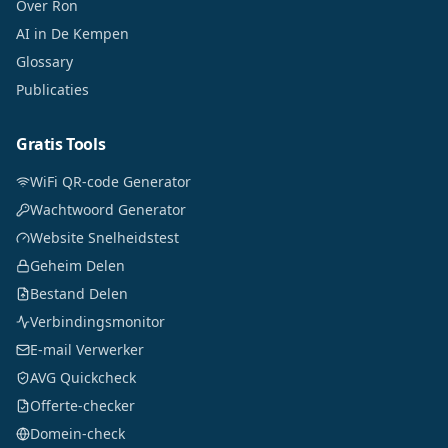
Over Ron
AI in De Kempen
Glossary
Publicaties
Gratis Tools
WiFi QR-code Generator
Wachtwoord Generator
Website Snelheidstest
Geheim Delen
Bestand Delen
Verbindingsmonitor
E-mail Verwerker
AVG Quickcheck
Offerte-checker
Domein-check