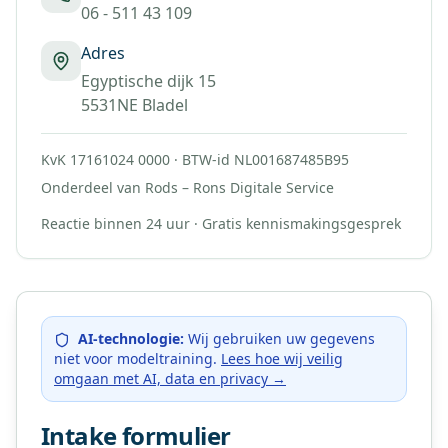
06 - 511 43 109
Adres
Egyptische dijk 15
5531NE Bladel
KvK 17161024 0000 · BTW-id NL001687485B95
Onderdeel van Rods – Rons Digitale Service
Reactie binnen 24 uur · Gratis kennismakingsgesprek
AI-technologie:
Wij gebruiken uw gegevens
niet voor modeltraining.
Lees hoe wij veilig
omgaan met AI, data en privacy →
Intake formulier